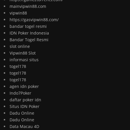
mainvipwin88.com
vipwin88
https://gasvipwin88.com/
bandar togel resmi
IDN Poker Indonesia
Bandar Togel Resmi
slot online
Vipwin88 Slot
informasi situs
togel178
togel178
togel178
agen idn poker
Indo7Poker
daftar poker idn
Situs IDN Poker
Dadu Online
Dadu Online
Data Macau 4D