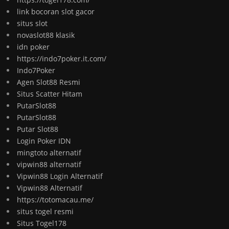
link bocoran slot gacor
situs slot
novaslot88 klasik
idn poker
https://indo7poker.it.com/
Indo7Poker
Agen Slot88 Resmi
Situs Scatter Hitam
PutarSlot88
PutarSlot88
Putar Slot88
Login Poker IDN
mingtoto alternatif
vipwin88 alternatif
Vipwin88 Login Alternatif
Vipwin88 Alternatif
https://totomacau.me/
situs togel resmi
Situs Togel178