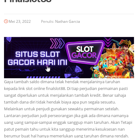
Mei 23, 2022
Penulis:
Nathan Garcia
Gaya tambah saldo dimana telak hendak menjalaninya taruhan
kepada link slot online finalslot88. Di tiap perjudian permainan pasti
sangat diperlukan untuk menjalankan tambah kredit. Benar sahaja
tambah dana diri tidak hendak biaya apa pun segala sesuatu.
Melainkan untuk penjudi gunakan sewaktu permainan setelah.
Lantaran perjudian judi perseorangan jika gak ada dimana namanya
uang uang sampai-sampai enggak sanggup main taruhan. Akan Tetapi
patut pemain tahu untuk kita sanggup menerima kesuksesan nan
berumur buat hal hanya memerlukan uang taruhan dimana rendah.