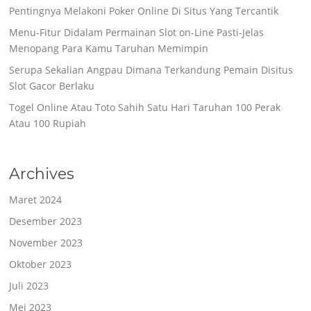
Pentingnya Melakoni Poker Online Di Situs Yang Tercantik
Menu-Fitur Didalam Permainan Slot on-Line Pasti-Jelas
Menopang Para Kamu Taruhan Memimpin
Serupa Sekalian Angpau Dimana Terkandung Pemain Disitus
Slot Gacor Berlaku
Togel Online Atau Toto Sahih Satu Hari Taruhan 100 Perak
Atau 100 Rupiah
Archives
Maret 2024
Desember 2023
November 2023
Oktober 2023
Juli 2023
Mei 2023