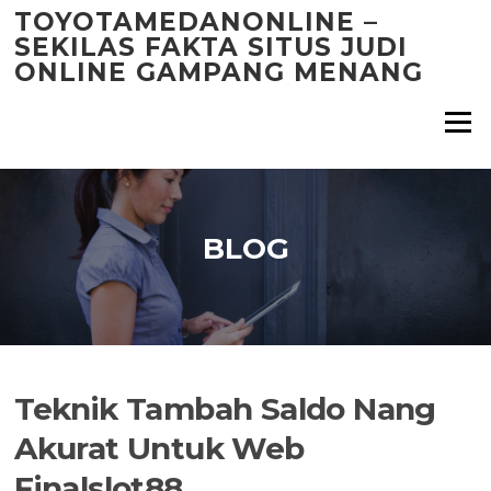
Lompat
TOYOTAMEDANONLINE –
ke
SEKILAS FAKTA SITUS JUDI
konten
ONLINE GAMPANG MENANG
Menu
BLOG
Teknik Tambah Saldo Nang
Akurat Untuk Web
Finalslot88