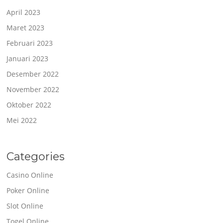
April 2023
Maret 2023
Februari 2023
Januari 2023
Desember 2022
November 2022
Oktober 2022
Mei 2022
Categories
Casino Online
Poker Online
Slot Online
Togel Online