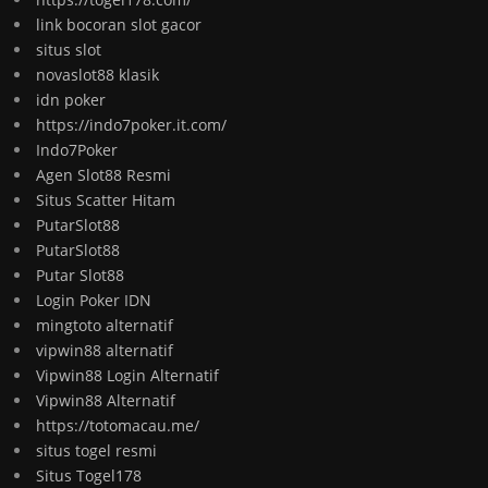
link bocoran slot gacor
situs slot
novaslot88 klasik
idn poker
https://indo7poker.it.com/
Indo7Poker
Agen Slot88 Resmi
Situs Scatter Hitam
PutarSlot88
PutarSlot88
Putar Slot88
Login Poker IDN
mingtoto alternatif
vipwin88 alternatif
Vipwin88 Login Alternatif
Vipwin88 Alternatif
https://totomacau.me/
situs togel resmi
Situs Togel178