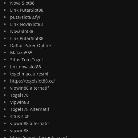
Nova Slot88
Link PutarSlot88
putarslot88.fyi
Link NovaSlot88
NovaSlot88
Link PutarSlot88
Daftar Poker Online
Malaka555
Situs Toto Togel
link novaslot88
togel macau resmi
https://togelslot88.cc/
vipwin88 alternatif
Togel178
Vipwin88
Togel178 Alternatif
situs slot
vipwin88 alternatif
vipwin88
https://gameztorrents.com/