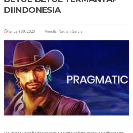
DIINDONESIA
Januari 30, 2023
Penulis:
Nathan Garcia
Melimpah yang bertanya-tanya darimana kata gacor lagir disemesta