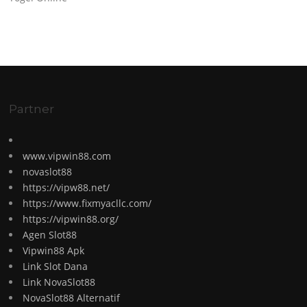
Partner
www.vipwin88.com
novaslot88
https://vipw88.net/
https://www.fixmyacllc.com/
https://vipwin88.org/
Agen Slot88
Vipwin88 Apk
Link Slot Dana
Link NovaSlot88
NovaSlot88 Alternatif