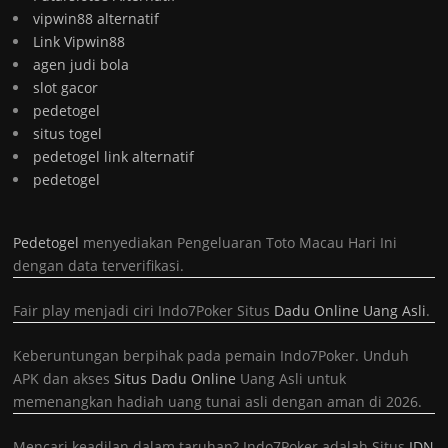
vipwin88 alternatif
Link Vipwin88
agen judi bola
slot gacor
pedetogel
situs togel
pedetogel link alternatif
pedetogel
Pedetogel
menyediakan Pengeluaran Toto Macau Hari Ini
dengan data terverifikasi.
Fair play menjadi ciri Indo7Poker Situs
Dadu Online Uang Asli
.
Keberuntungan berpihak pada pemain Indo7Poker. Unduh
APK dan akses
Situs Dadu Online
Uang Asli untuk
memenangkan hadiah uang tunai asli dengan aman di 2026.
Mencari keadilan dalam taruhan? Indo7Poker adalah Situs
IDN