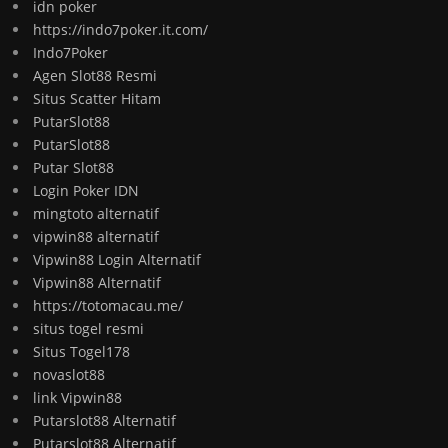
idn poker
https://indo7poker.it.com/
Indo7Poker
Agen Slot88 Resmi
Situs Scatter Hitam
PutarSlot88
PutarSlot88
Putar Slot88
Login Poker IDN
mingtoto alternatif
vipwin88 alternatif
Vipwin88 Login Alternatif
Vipwin88 Alternatif
https://totomacau.me/
situs togel resmi
Situs Togel178
novaslot88
link Vipwin88
Putarslot88 Alternatif
Putarslot88 Alternatif