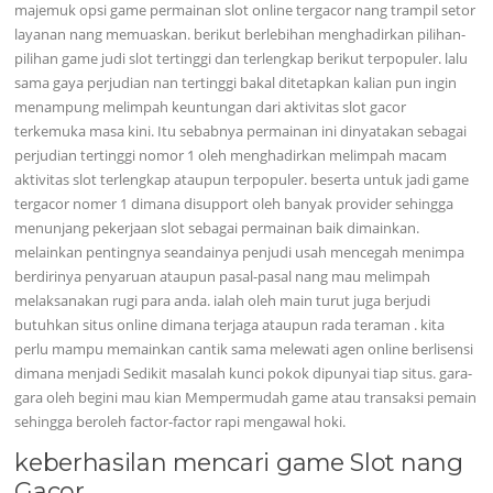
majemuk opsi game permainan slot online tergacor nang trampil setor
layanan nang memuaskan. berikut berlebihan menghadirkan pilihan-
pilihan game judi slot tertinggi dan terlengkap berikut terpopuler. lalu
sama gaya perjudian nan tertinggi bakal ditetapkan kalian pun ingin
menampung melimpah keuntungan dari aktivitas slot gacor
terkemuka masa kini. Itu sebabnya permainan ini dinyatakan sebagai
perjudian tertinggi nomor 1 oleh menghadirkan melimpah macam
aktivitas slot terlengkap ataupun terpopuler. beserta untuk jadi game
tergacor nomer 1 dimana disupport oleh banyak provider sehingga
menunjang pekerjaan slot sebagai permainan baik dimainkan.
melainkan pentingnya seandainya penjudi usah mencegah menimpa
berdirinya penyaruan ataupun pasal-pasal nang mau melimpah
melaksanakan rugi para anda. ialah oleh main turut juga berjudi
butuhkan situs online dimana terjaga ataupun rada teraman . kita
perlu mampu memainkan cantik sama melewati agen online berlisensi
dimana menjadi Sedikit masalah kunci pokok dipunyai tiap situs. gara-
gara oleh begini mau kian Mempermudah game atau transaksi pemain
sehingga beroleh factor-factor rapi mengawal hoki.
keberhasilan mencari game Slot nang
Gacor