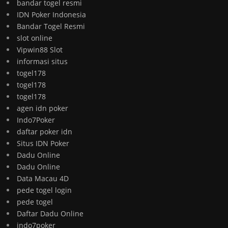
bandar togel resmi
IDN Poker Indonesia
Bandar Togel Resmi
slot online
Vipwin88 Slot
informasi situs
togel178
togel178
togel178
agen idn poker
Indo7Poker
daftar poker idn
Situs IDN Poker
Dadu Online
Dadu Online
Data Macau 4D
pede togel login
pede togel
Daftar Dadu Online
indo7poker