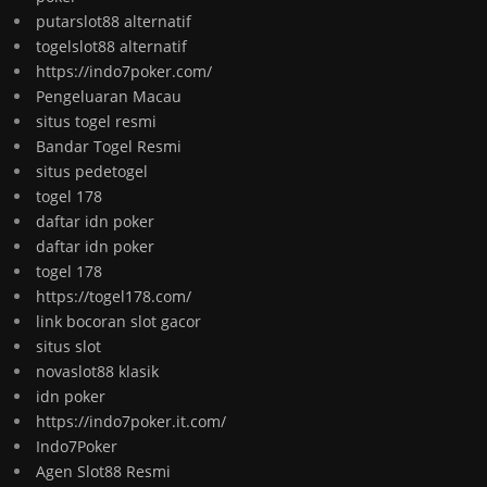
putarslot88 alternatif
togelslot88 alternatif
https://indo7poker.com/
Pengeluaran Macau
situs togel resmi
Bandar Togel Resmi
situs pedetogel
togel 178
daftar idn poker
daftar idn poker
togel 178
https://togel178.com/
link bocoran slot gacor
situs slot
novaslot88 klasik
idn poker
https://indo7poker.it.com/
Indo7Poker
Agen Slot88 Resmi