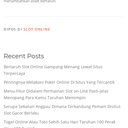
menambahkan asset bertaruh.
DIPOS DI
SLOT ONLINE
Recent Posts
Bertaruh Slot Online Gampang Menang Lewat Situs
Terpercaya
Pentingnya Melakoni Poker Online Di Situs Yang Tercantik
Menu-Fitur Didalam Permainan Slot on-Line Pasti-Jelas
Menopang Para Kamu Taruhan Memimpin
Serupa Sekalian Angpau Dimana Terkandung Pemain Disitus
Slot Gacor Berlaku
Togel Online Atau Toto Sahih Satu Hari Taruhan 100 Perak