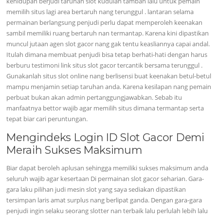
kehidupan berjudi taruhan slot kudulah tambah lalu untuk pemain
memilih situs lagi area bertaruh nang terunggul . lantaran selama
permainan berlangsung penjudi perlu dapat memperoleh keenakan
sambil memiliki ruang bertaruh nan termantap. Karena kini dipastikan
muncul jutaan agen slot gacor nang gak tentu keasliannya capai andal.
Itulah dimana membuat penjudi bisa tetap berhati-hati dengan harus
berburu testimoni link situs slot gacor tercantik bersama terunggul .
Gunakanlah situs slot online nang berlisensi buat keenakan betul-betul
mampu menjamin setiap taruhan anda. Karena kesilapan nang pemain
perbuat bukan akan admin pertanggungjawabkan. Sebab itu
manfaatnya bettor wajib agar memilih situs dimana termantap serta
tepat biar cari peruntungan.
Mengindeks Login ID Slot Gacor Demi
Meraih Sukses Maksimum
Biar dapat beroleh aplusan sehingga memiliki sukses maksimum anda
seluruh wajib agar kesertaan Di permainan slot gacor seharian. Gara-
gara laku pilihan judi mesin slot yang saya sediakan dipastikan
tersimpan laris amat surplus nang berlipat ganda. Dengan gara-gara
penjudi ingin selaku seorang slotter nan terbaik lalu perlulah lebih lalu