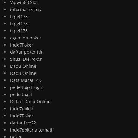
Vipwin88 Slot
informasi situs
togel178
togel178
togel178
agen idn poker
Indo7Poker
daftar poker idn
Situs IDN Poker
Dadu Online
Dadu Online
Data Macau 4D
pede togel login
pede togel
Daftar Dadu Online
indo7poker
Indo7Poker
daftar live22
indo7poker alternatif
poker